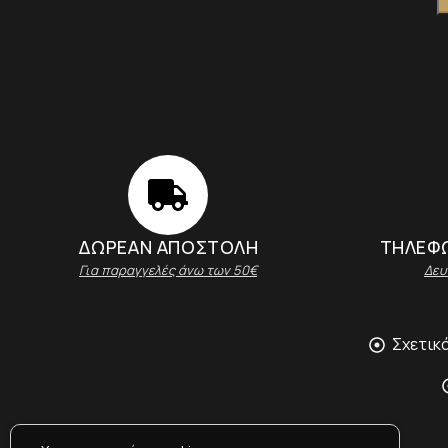
A
ΔΩΡΕΑΝ ΑΠΟΣΤΟΛΗ
ΤΗΛΕΦΩ
Για παραγγελές άνω των 50€
Δευ
Σχετικά