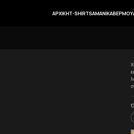
ΑΡΧΙΚΗ
T-SHIRTS
ΑΜΑΝΙΚΑ
ΒΕΡΜΟΥ
Χ
ε
λ
σ
Ό