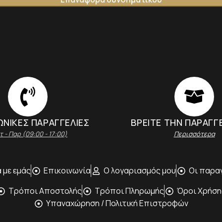
lternative:
ΝΙΚΕΣ ΠΑΡΑΓΓΕΛΙΕΣ
ΒΡΕΙΤΕ ΤΗΝ ΠΑΡΑΓΓ
τ - Παρ (09:00 - 17:00)
Περισσότερα
 με εμάς
Επικοινωνία
Ο λογαριασμός μου
Oι παραγ
Τρόποι Αποστολής
Tρόποι Πληρωμής
Όροι Χρήση
Υπαναχώρηση / Πολιτική Επιστροφών