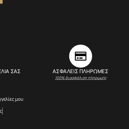
ΕΛΙΑ ΣΑΣ
ΑΣΦΑΛΕΊΣ ΠΛΗΡΩΜΈΣ
100% διασφάλιση πληρωμής
γελίες μου
ς