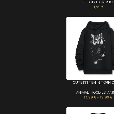
T-SHIRTS
,
MUSIC
11,99
€
CUTE KITTEN IN TORN 
ANIMAL
,
HOODIES
,
ANI
13,99
€
–
19,99
€