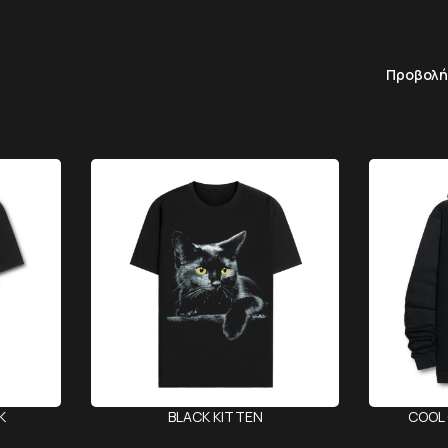
Προβολ
K
BLACK KITTEN
COOL 