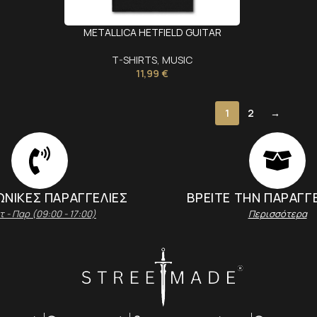
METALLICA HETFIELD GUITAR
T-SHIRTS
,
MUSIC
11,99
€
1
2
→
ΝΙΚΕΣ ΠΑΡΑΓΓΕΛΙΕΣ
ΒΡΕΙΤΕ ΤΗΝ ΠΑΡΑΓΓ
τ - Παρ (09:00 - 17:00)
Περισσότερα