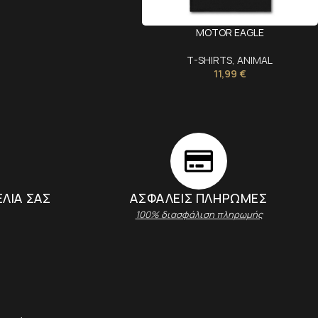
MOTOR EAGLE
T-SHIRTS
,
ANIMAL
11,99
€
ΕΛΙΑ ΣΑΣ
ΑΣΦΑΛΕΊΣ ΠΛΗΡΩΜΈΣ
100% διασφάλιση πληρωμής