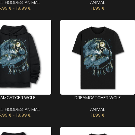
AL
,
HOODIES
,
ANIMAL
ANIMAL
3,99
€
–
19,99
€
11,99
€
EAMCATCER WOLF
DREAMCATCHER WOLF
AL
,
HOODIES
,
ANIMAL
ANIMAL
3,99
€
–
19,99
€
11,99
€