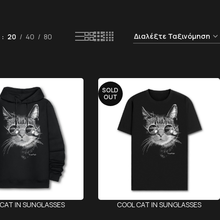
ή
20
40
80
SOLD
OUT
CAT IN SUNGLASSES
COOL CAT IN SUNGLASSES