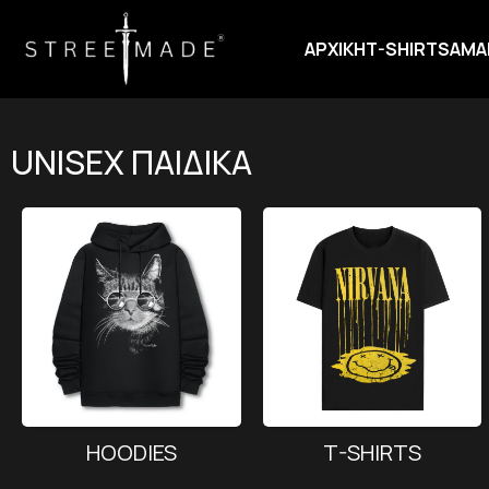
ΑΡΧΙΚΗ
T-SHIRTS
ΑΜΑ
UNISEX ΠΑΙΔΙΚΑ
HOODIES
T-SHIRTS