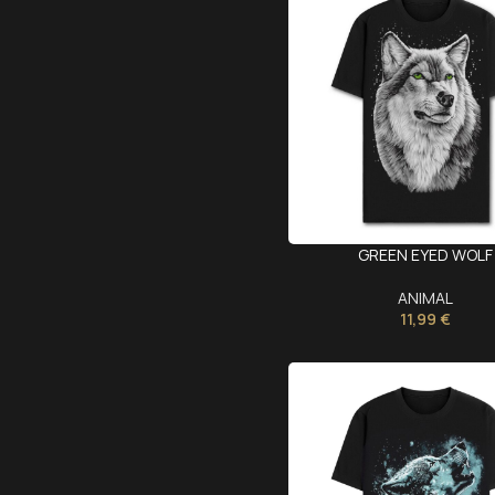
GREEN EYED WOLF
ANIMAL
11,99
€