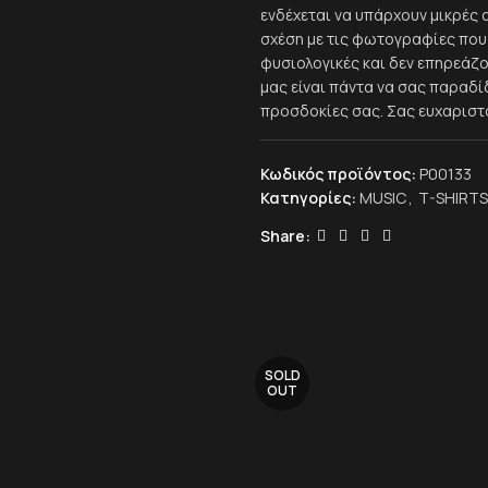
ενδέχεται να υπάρχουν μικρές 
σχέση με τις φωτογραφίες που 
φυσιολογικές και δεν επηρεάζο
μας είναι πάντα να σας παραδ
προσδοκίες σας. Σας ευχαριστ
Κωδικός προϊόντος:
P00133
Κατηγορίες:
MUSIC
,
T-SHIRTS
Share:
SOLD
OUT