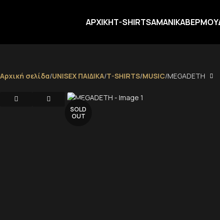
ΑΡΧΙΚΗ
T-SHIRTS
ΑΜΑΝΙΚΑ
ΒΕΡΜΟΥ
Αρχική σελίδα
UNISEX ΠΑΙΔΙΚΑ
T-SHIRTS
MUSIC
MEGADETH
SOLD
OUT