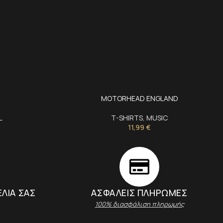
MOTORHEAD ENGLAND
L
T-SHIRTS
,
MUSIC
11,99
€
ΕΛΙΑ ΣΑΣ
ΑΣΦΑΛΕΊΣ ΠΛΗΡΩΜΈΣ
100% διασφάλιση πληρωμής