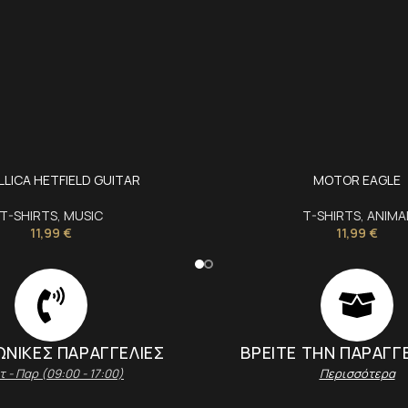
LICA HETFIELD GUITAR
MOTOR EAGLE
T-SHIRTS
,
MUSIC
T-SHIRTS
,
ANIMA
11,99
€
11,99
€
ΝΙΚΕΣ ΠΑΡΑΓΓΕΛΙΕΣ
ΒΡΕΙΤΕ ΤΗΝ ΠΑΡΑΓΓ
τ - Παρ (09:00 - 17:00)
Περισσότερα