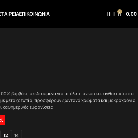
0
ΕΤΑΙΡΕΙΑ
ΕΠΙΚΟΙΝΩΝΙΑ
0,00
 100% βαμβάκι, σχεδιασμένα για απόλυτη άνεση και ανθεκτικότητα.
 με μεταξοτυπία, προσφέρουν ζωντανά χρώματα και μακροχρόνια
αι καθημερινές εμφανίσεις
εί
12
14