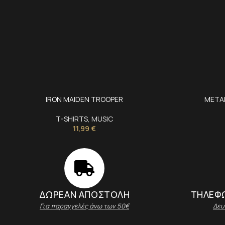
IRON MAIDEN TROOPER
METAL
T-SHIRTS
,
MUSIC
11,99
€
ΔΩΡΕΑΝ ΑΠΟΣΤΟΛΗ
ΤΗΛΕΦΩ
Για παραγγελές άνω των 50€
Δευ