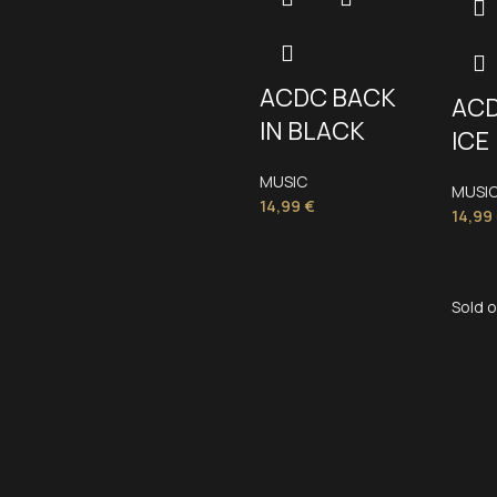
ACDC BACK
ACD
IN BLACK
ICE
MUSIC
MUSI
14,99
€
14,99
Sold 