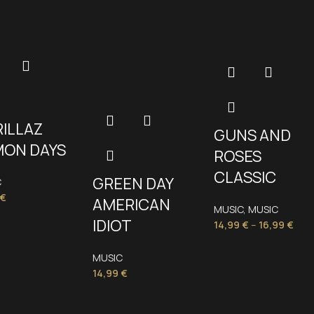
ILLAZ
GUNS AND
ON DAYS
ROSES
CLASSIC
GREEN DAY
C
€
AMERICAN
MUSIC
,
MUSIC
IDIOT
14,99
€
–
16,99
€
MUSIC
14,99
€