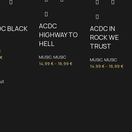
ACDC
C BLACK
ACDC IN
HIGHWAY TO
ROCK WE
HELL
TRUST
C
MUSIC
,
MUSIC
€
MUSIC
,
MUSIC
14,99
€
–
16,99
€
14,99
€
–
16,99
€
out