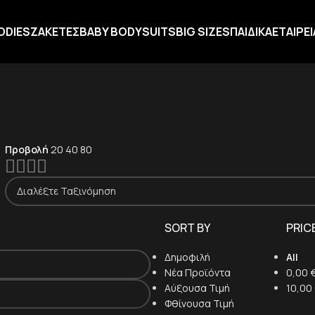
ODIES
ΖΑΚΕΤΕΣ
BABY BODYSUITS
BIG SIZES
ΠΑΙΔΙΚΑ
ΕΤΑΙΡΕΙ
Προβολή
20
40
80
SORT BY
PRICE
Δημοφιλή
All
Νέα Προϊόντα
0,00
Αύξουσα Τιμή
10,00
Φθίνουσα Τιμή