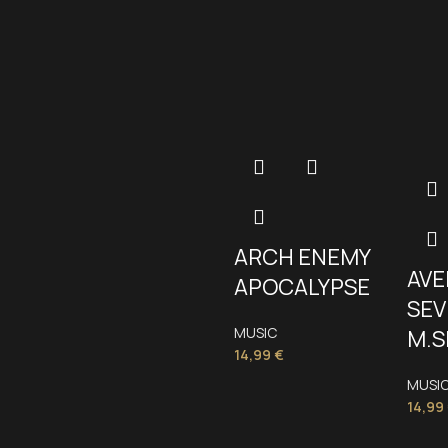
ARCH ENEMY
AV
APOCALYPSE
SEV
MUSIC
M.
14,99
€
MUSI
14,99