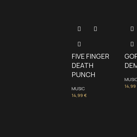
GOR
FIVE FINGER
DEM
DEATH
PUNCH
MUSI
14,99
MUSIC
14,99
€