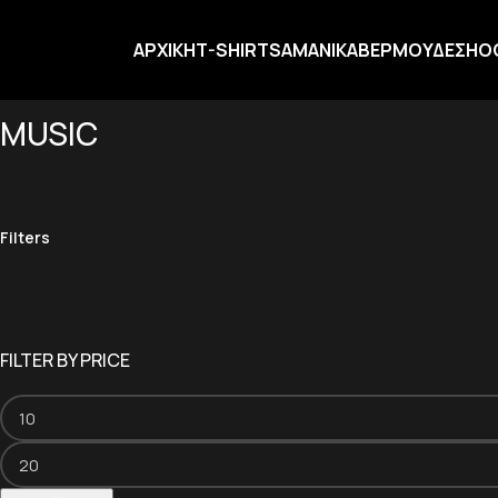
ΑΡΧΙΚΗ
T-SHIRTS
ΑΜΑΝΙΚΑ
ΒΕΡΜΟΥΔΕΣ
HO
MUSIC
Filters
FILTER BY PRICE