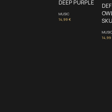
DEEP PURPLE
DE
OW
MUSIC
SKU
14,99
€
MUSI
14,99