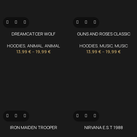
DREAMCATCER WOLF
GUNS AND ROSES CLASSIC
HOODIES
,
ANIMAL
,
ANIMAL
HOODIES
,
MUSIC
,
MUSIC
13,99
€
–
19,99
€
13,99
€
–
19,99
€
IRON MAIDEN TROOPER
NIRVANA E.S.T 1988