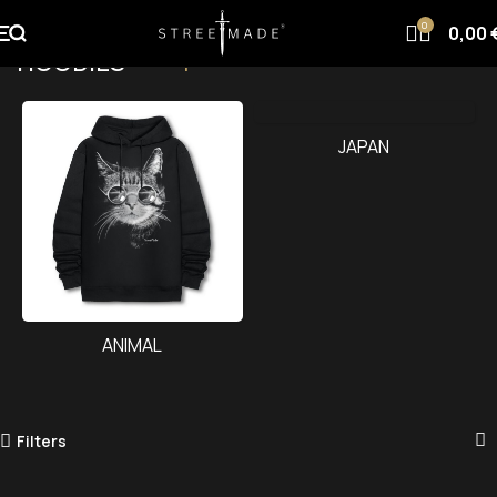
0
0,00
HOODIES
Αρχική σελίδα
UNISEX ΠΑΙΔΙΚΑ
HOODIES
JAPAN
ANIMAL
Filters