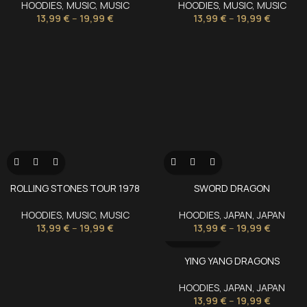
HOODIES
,
MUSIC
,
MUSIC
HOODIES
,
MUSIC
,
MUSIC
13,99
€
–
19,99
€
13,99
€
–
19,99
€
ROLLING STONES TOUR 1978
SWORD DRAGON
HOODIES
,
MUSIC
,
MUSIC
HOODIES
,
JAPAN
,
JAPAN
13,99
€
–
19,99
€
13,99
€
–
19,99
€
YING YANG DRAGONS
HOODIES
,
JAPAN
,
JAPAN
13,99
€
–
19,99
€