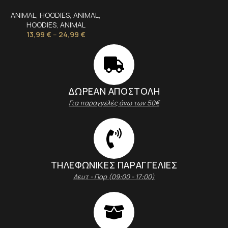
ANIMAL
,
HOODIES
,
ANIMAL
,
HOODIES
,
ANIMAL
13,99
€
–
24,99
€
ΔΩΡΕΑΝ ΑΠΟΣΤΟΛΗ
Για παραγγελές άνω των 50€
ΤΗΛΕΦΩΝΙΚΕΣ ΠΑΡΑΓΓΕΛΙΕΣ
Δευτ - Παρ (09:00 - 17:00)