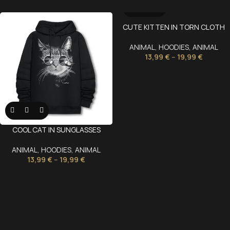
CUTE KITTEN IN TORN CLOTH
ANIMAL
,
HOODIES
,
ANIMAL
13,99
€
–
19,99
€
COOL CAT IN SUNGLASSES
ANIMAL
,
HOODIES
,
ANIMAL
13,99
€
–
19,99
€