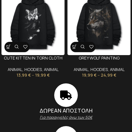
CUTE KITTEN IN TORN CLOTH
GREY WOLF PAINTING
ANIMAL
,
HOODIES
,
ANIMAL
ANIMAL
,
HOODIES
,
ANIMAL
13,99
€
–
19,99
€
19,99
€
–
24,99
€
ΔΩΡΕΑΝ ΑΠΟΣΤΟΛΗ
Για παραγγελές άνω των 50€