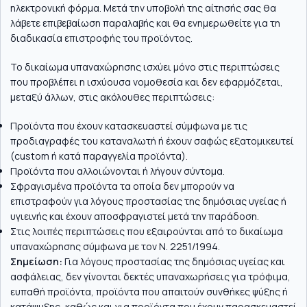
ηλεκτρονική φόρμα. Μετά την υποβολή της αίτησής σας θα
λάβετε επιβεβαίωση παραλαβής και θα ενημερωθείτε για τη
διαδικασία επιστροφής του προϊόντος.
Το δικαίωμα υπαναχώρησης ισχύει μόνο στις περιπτώσεις
που προβλέπει η ισχύουσα νομοθεσία και δεν εφαρμόζεται,
μεταξύ άλλων, στις ακόλουθες περιπτώσεις:
Προϊόντα που έχουν κατασκευαστεί σύμφωνα με τις
προδιαγραφές του καταναλωτή ή έχουν σαφώς εξατομικευτεί
(custom ή κατά παραγγελία προϊόντα).
Προϊόντα που αλλοιώνονται ή λήγουν σύντομα.
Σφραγισμένα προϊόντα τα οποία δεν μπορούν να
επιστραφούν για λόγους προστασίας της δημόσιας υγείας ή
υγιεινής και έχουν αποσφραγιστεί μετά την παράδοση.
Στις λοιπές περιπτώσεις που εξαιρούνται από το δικαίωμα
υπαναχώρησης σύμφωνα με τον Ν. 2251/1994.
Σημείωση:
Για λόγους προστασίας της δημόσιας υγείας και
ασφάλειας, δεν γίνονται δεκτές υπαναχωρήσεις για τρόφιμα,
ευπαθή προϊόντα, προϊόντα που απαιτούν συνθήκες ψύξης ή
κατάψυξης, καθώς και για προϊόντα που έχουν παρασκευαστεί