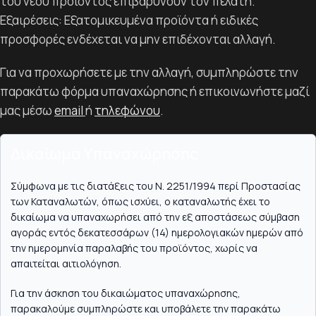
του νέου προϊόντος επιβαρύνουν τον πελάτη.
Εξαιρέσεις: Εξατομικευμένα προϊόντα ή ειδικές
προσφορές ενδέχεται να μην επιδέχονται αλλαγή.
Για να προχωρήσετε με την αλλαγή, συμπληρώστε την
παρακάτω φόρμα υπαναχώρησης ή επικοινωνήστε μαζί
μας μέσω
email
ή
τηλεφώνου
.
Δικαίωμα Υπαναχώρησης
Σύμφωνα με τις διατάξεις του Ν. 2251/1994 περί Προστασίας
των Καταναλωτών, όπως ισχύει, ο καταναλωτής έχει το
δικαίωμα να υπαναχωρήσει από την εξ αποστάσεως σύμβαση
αγοράς εντός δεκατεσσάρων (14) ημερολογιακών ημερών από
την ημερομηνία παραλαβής του προϊόντος, χωρίς να
απαιτείται αιτιολόγηση.
Για την άσκηση του δικαιώματος υπαναχώρησης,
παρακαλούμε συμπληρώστε και υποβάλετε την παρακάτω