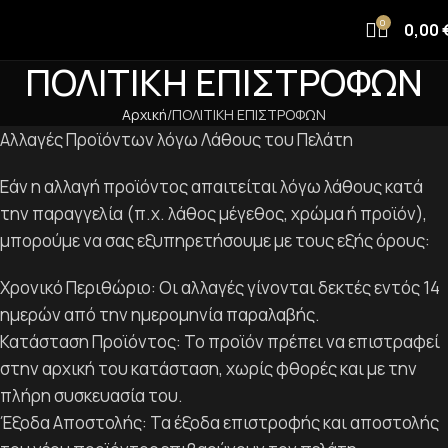
0
0,00
ΠΟΛΙΤΙΚΗ ΕΠΙΣΤΡΟΦΩΝ
Αρχική
ΠΟΛΙΤΙΚΗ ΕΠΙΣΤΡΟΦΩΝ
Αλλαγές Προϊόντων λόγω Λάθους του Πελάτη
Εάν η αλλαγή προϊόντος απαιτείται λόγω λάθους κατά
την παραγγελία (π.χ. λάθος μέγεθος, χρώμα ή προϊόν),
μπορούμε να σας εξυπηρετήσουμε με τους εξής όρους:
Χρονικό Περιθώριο: Οι αλλαγές γίνονται δεκτές εντός 14
ημερών από την ημερομηνία παραλαβής.
Κατάσταση Προϊόντος: Το προϊόν πρέπει να επιστραφεί
στην αρχική του κατάσταση, χωρίς φθορές και με την
πλήρη συσκευασία του.
Έξοδα Αποστολής: Τα έξοδα επιστροφής και αποστολής