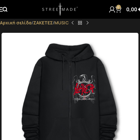
0
0,00
Αρχική σελίδα
ΖΑΚΕΤΕΣ
MUSIC