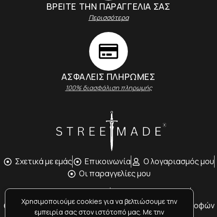
ΒΡΕΙΤΕ ΤΗΝ ΠΑΡΑΓΓΕΛΙΑ ΣΑΣ
Περισσότερα
ΑΣΦΑΛΕΊΣ ΠΛΗΡΩΜΈΣ
100% διασφάλιση πληρωμής
Σχετικά με εμάς
Επικοινωνία
Ο λογαριασμός μου
Oι παραγγελίες μου
Τρόποι Αποστολής
Tρόποι Πληρωμής
Χρησιμοποιούμε cookies για να βελτιώσουμε την
Όροι Χρήσης
Υπαναχώρηση / Πολιτική Επιστροφών
εμπειρία σας στον ιστότοπό μας. Με την