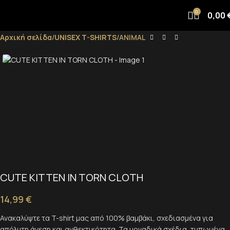
0
0,00
Αρχική σελίδα
UNISEX T-SHIRTS
ANIMAL
CUTE KITTEN IN TORN CLOTH
14,99
€
Ανακαλύψτε τα T-shirt μας από 100% βαμβάκι, σχεδιασμένα για
απόλυτη άνεση και ανθεκτικότητα. Τα μοναδικά σχέδια, τυπωμένα