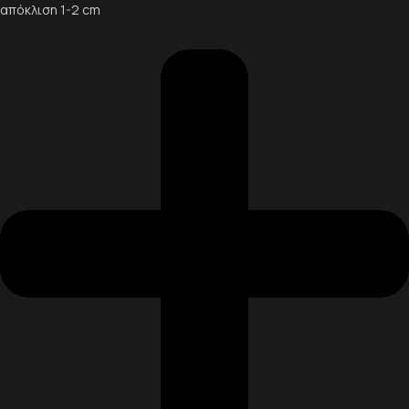
απόκλιση 1-2 cm