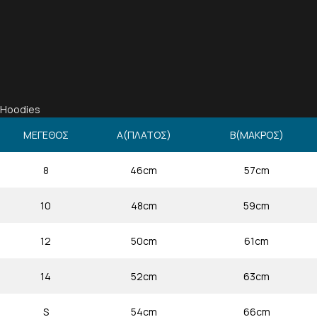
Hoodies
ΜΕΓΕΘΟΣ
Α(ΠΛΑΤΟΣ)
Β(ΜΑΚΡΟΣ)
8
46cm
57cm
10
48cm
59cm
12
50cm
61cm
14
52cm
63cm
S
54cm
66cm