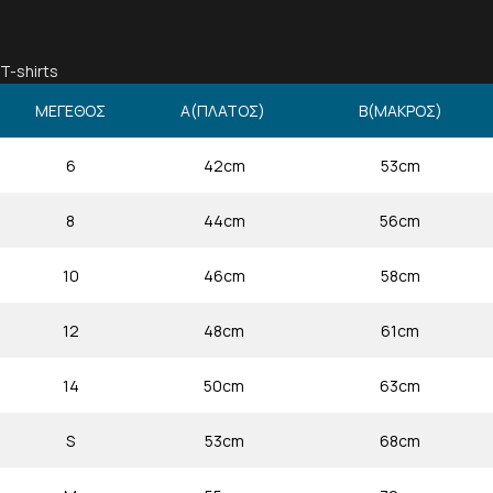
T-shirts
ΜΕΓΕΘΟΣ
Α(ΠΛΑΤΟΣ)
Β(ΜΑΚΡΟΣ)
6
42cm
53cm
8
44cm
56cm
10
46cm
58cm
12
48cm
61cm
14
50cm
63cm
S
53cm
68cm