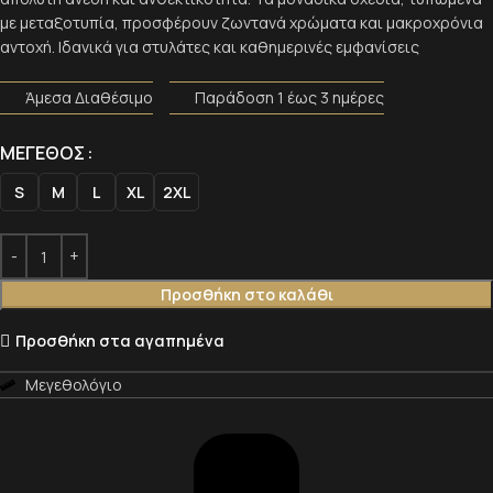
με μεταξοτυπία, προσφέρουν ζωντανά χρώματα και μακροχρόνια
αντοχή. Ιδανικά για στυλάτες και καθημερινές εμφανίσεις
Άμεσα Διαθέσιμο
Παράδοση 1 έως 3 ημέρες
ΜΈΓΕΘΟΣ
S
M
L
XL
2XL
Προσθήκη στο καλάθι
Προσθήκη στα αγαπημένα
Μεγεθολόγιο