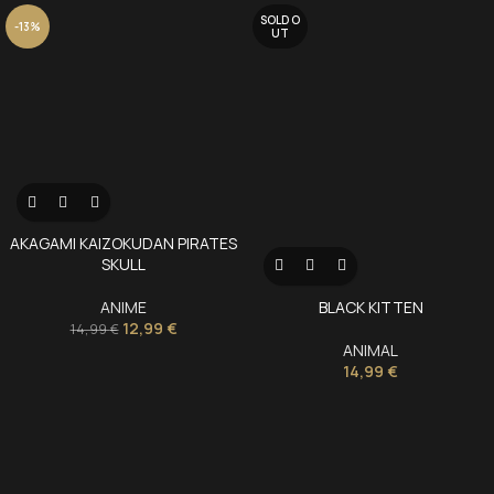
SOLD O
-13%
UT
AKAGAMI KAIZOKUDAN PIRATES
SKULL
BLACK KITTEN
ANIME
12,99
€
14,99
€
ANIMAL
14,99
€