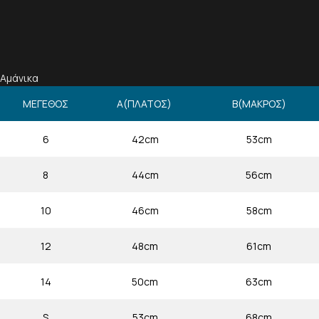
Αμάνικα
ΜΕΓΕΘΟΣ
Α(ΠΛΑΤΟΣ)
Β(ΜΑΚΡΟΣ)
6
42cm
53cm
8
44cm
56cm
10
46cm
58cm
12
48cm
61cm
14
50cm
63cm
S
53cm
68cm